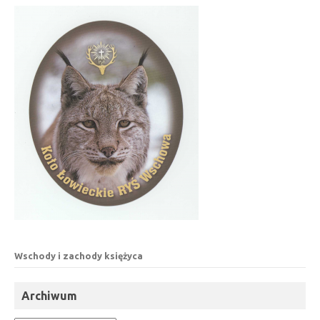
Wschody i zachody księżyca
Archiwum