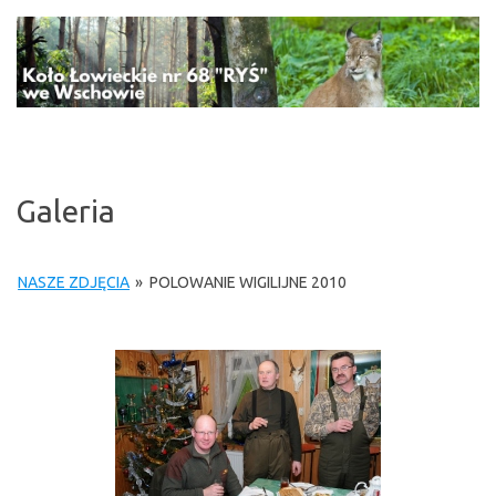
Przejdź
do
treści
Galeria
NASZE ZDJĘCIA
»
POLOWANIE WIGILIJNE 2010